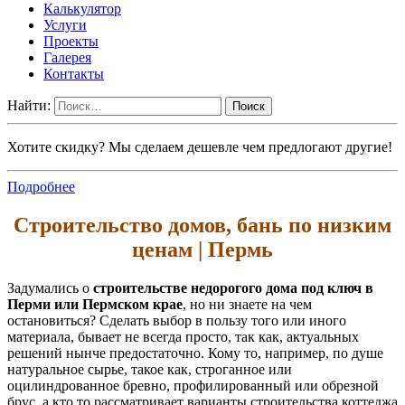
Калькулятор
Услуги
Проекты
Галерея
Контакты
Найти:
Хотите скидку? Мы сделаем дешевле чем предлогают другие!
Подробнее
Строительство домов, бань по низким
ценам | Пермь
Задумались о
строительстве недорогого дома под ключ в
Перми или Пермском крае
, но ни знаете на чем
остановиться? Сделать выбор в пользу того или иного
материала, бывает не всегда просто, так как, актуальных
решений нынче предостаточно. Кому то, например, по душе
натуральное сырье, такое как, строганное или
оцилиндрованное бревно, профилированный или обрезной
брус, а кто то рассматривает варианты строительства коттеджа