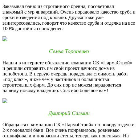
Заказывал баню из строганного бревна, посоветовал
знакомый с м/р январский. Очень порадовало качество сруба и
сроки возведения под кровлю. Друзья тоже уже
заинтересовались, говорят что качество сруба и отделка на все
100% достойны своих денег.
Семья Торопенко
Нашли в интернете объявление компании СК «ПармаСтрой»
и решили отправить им свой проект дачного дома из
пенобетона. В первую очередь порадовала стоимость работ
«под ключ», ниже чем у частников и большинства
строительных фирм. До сих пор не можем нарадоваться
нашему новому владению. Спасибо большое вам!
Дмитрий Салмин
Обращался в компанию СК «ПармаСтрой» по поводу отделки
2-х годовалой бани. Все очень понравилось, ровненько
отшлифовали и покрасили стены, теперь как новенькая. На