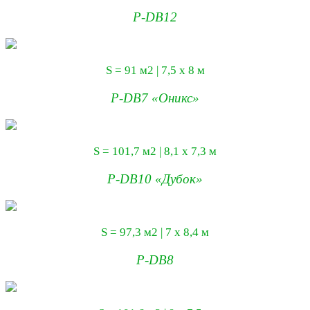
P-DB12
S = 91 м2 | 7,5 х 8 м
P-DB7 «Оникс»
S = 101,7 м2 | 8,1 х 7,3 м
P-DB10 «Дубок»
S = 97,3 м2 | 7 х 8,4 м
P-DB8