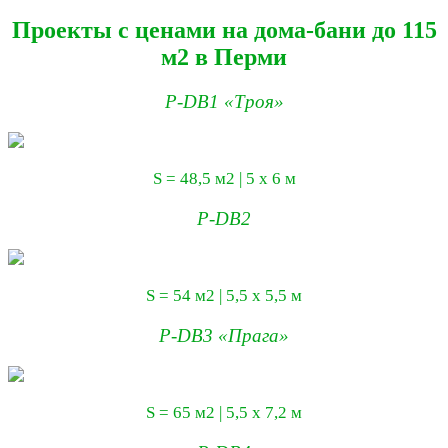
Проекты с ценами на дома-бани до 115
м2 в Перми
P-DB1 «Троя»
S = 48,5 м2 | 5 х 6 м
P-DB2
S = 54 м2 | 5,5 х 5,5 м
P-DB3 «Прага»
S = 65 м2 | 5,5 х 7,2 м