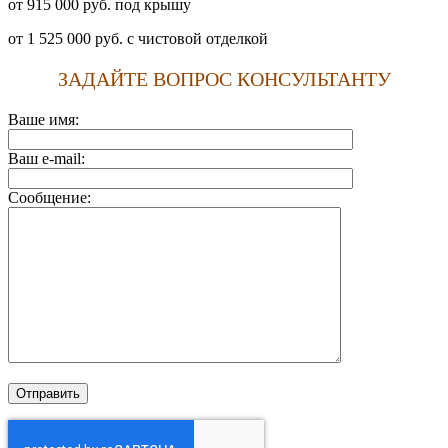
от 915 000 руб. под крышу
от 1 525 000 руб. с чистовой отделкой
ЗАДАЙТЕ ВОПРОС КОНСУЛЬТАНТУ
Ваше имя:
Ваш e-mail:
Сообщение: