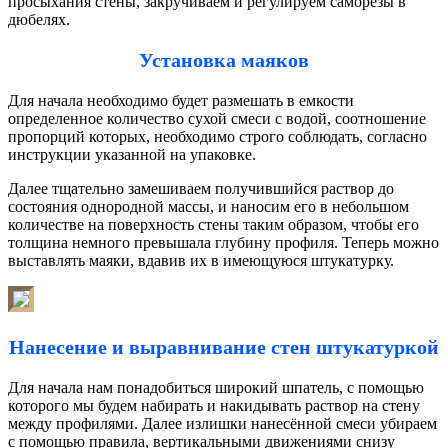
просыхания стены, закручиваем и регулируем саморезы в
дюбелях.
Установка маяков
Для начала необходимо будет размешать в емкости
определенное количество сухой смеси с водой, соотношение
пропорций которых, необходимо строго соблюдать, согласно
инструкции указанной на упаковке.
Далее тщательно замешиваем получившийся раствор до
состояния однородной массы, и наносим его в небольшом
количестве на поверхность стены таким образом, чтобы его
толщина немного превышала глубину профиля. Теперь можно
выставлять маяки, вдавив их в имеющуюся штукатурку.
Нанесение и выравнивание стен штукатуркой
Для начала нам понадобиться широкий шпатель, с помощью
которого мы будем набирать и накидывать раствор на стену
между профилями. Далее излишки нанесённой смеси убираем
с помощью правила, вертикальными движениями снизу