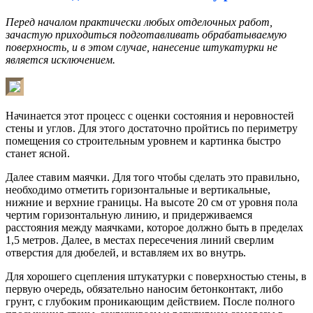
Перед началом практически любых отделочных работ,
зачастую приходиться подготавливать обрабатываемую
поверхность, и в этом случае, нанесение штукатурки не
является исключением.
Начинается этот процесс с оценки состояния и неровностей
стены и углов. Для этого достаточно пройтись по периметру
помещения со строительным уровнем и картинка быстро
станет ясной.
Далее ставим маячки. Для того чтобы сделать это правильно,
необходимо отметить горизонтальные и вертикальные,
нижние и верхние границы. На высоте 20 см от уровня пола
чертим горизонтальную линию, и придерживаемся
расстояния между маячками, которое должно быть в пределах
1,5 метров. Далее, в местах пересечения линий сверлим
отверстия для дюбелей, и вставляем их во внутрь.
Для хорошего сцепления штукатурки с поверхностью стены, в
первую очередь, обязательно наносим бетонконтакт, либо
грунт, с глубоким проникающим действием. После полного