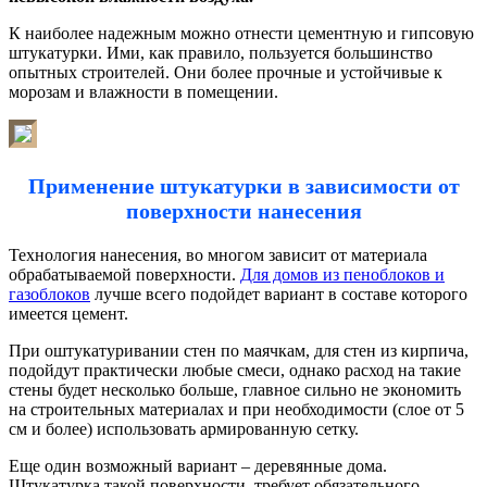
К наиболее надежным можно отнести цементную и гипсовую
штукатурки. Ими, как правило, пользуется большинство
опытных строителей. Они более прочные и устойчивые к
морозам и влажности в помещении.
Применение штукатурки в зависимости от
поверхности нанесения
Технология нанесения, во многом зависит от материала
обрабатываемой поверхности.
Для домов из пеноблоков и
газоблоков
лучше всего подойдет вариант в составе которого
имеется цемент.
При оштукатуривании стен по маячкам, для стен из кирпича,
подойдут практически любые смеси, однако расход на такие
стены будет несколько больше, главное сильно не экономить
на строительных материалах и при необходимости (слое от 5
см и более) использовать армированную сетку.
Еще один возможный вариант – деревянные дома.
Штукатурка такой поверхности, требует обязательного