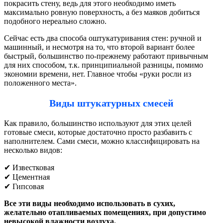
покрасить стену, ведь для этого необходимо иметь
максимально ровную поверхность, а без маяков добиться
подобного нереально сложно.
Сейчас есть два способа оштукатуривания стен: ручной и
машинный, и несмотря на то, что второй вариант более
быстрый, большинство по-прежнему работают привычным
для них способом, т.к. принципиальной разницы, помимо
экономии времени, нет. Главное чтобы «руки росли из
положенного места».
Виды штукатурных смесей
Как правило, большинство используют для этих целей
готовые смеси, которые достаточно просто разбавить с
наполнителем. Сами смеси, можно классифицировать на
несколько видов:
✔ Известковая
✔ Цементная
✔ Гипсовая
Все эти виды необходимо использовать в сухих,
желательно отапливаемых помещениях, при допустимо
невысокой влажности воздуха.