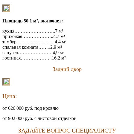
Площадь 50,1 м², включает:
кухня……………………..7 м²
прихожая………………..4,7 м²
тамбур……………………4,4 м²
спальная комната……12,9 м²
санузел………………….4,9 м²
гостиная………………..16,2 м²
Задний двор
Цена:
от 626 000 руб. под кровлю
от 902 000 руб. с чистовой отделкой
ЗАДАЙТЕ ВОПРОС СПЕЦИАЛИСТУ