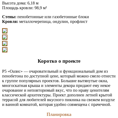
Высота дома: 6,18 м
Площадь кровли: 98,9 м²
Стены:
пенобетонные или газобетонные блоки
Кровля:
металлочерепица, ондулин, профлист
Коротко о проекте
P5 «Оазис» — очаровательный и функциональный дом из
пенобетона по доступной цене, который можно смело отнести
к группе популярных проектов. Большие вытянутые окна,
многоскатная крыша и элементы декора придают ему некое
очарование и неповторимый вкус, что по нраву ценителям
классической архитектуры. Проект дополнен летней крытой
террасой для любителей вкусного пикника на свежем воздухе
и ванной комнатой, которая удобно совмещена с прачечной.
Планировка