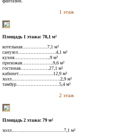
фантазии.
1 этаж
Площадь 1 этажа: 78,1 м²
котельная…………….7,1 м²
санузел……………………4,1 м²
кухня…………………..9 м²
прихожая………………..9,6 м²
гостиная………………27,1 м²
кабинет………………….12,9 м²
холл………………………….2,9 м²
тамбур………………………5,4 м²
2 этаж
Площадь 2 этажа: 79 м²
холл……………………………7,1 м²