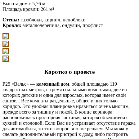
Высота дома: 5,76 м
Площадь кровли: 261 м²
Стены:
газоблоки, кирпич, пеноблоки
Кровля:
металлочерепица, ондулин, профлист
Коротко о проекте
P25 «Вальс» —
каменный дом
, общей площадью 119
квадратных метров, с тремя спальными комнатами, две из
которых детские и одна для взрослых, которая имеет свой
санузел. Все комнаты раздельные, общее у них только
коридор. Это удобная планировка нравиться очень многим,
прежде всего за тишину и покой. В конце коридора
расположилась просторная гостиная, которая объединена с
кухней и столовой. Если Вас не устраивает отсутствие гаража
для автомобиля, то этот вопрос вполне решаем. Мы можем
сделать дополнительный пристрой к дому, либо построить