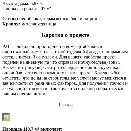
Высота дома: 6,87 м
Площадь кровли: 207 м²
Стены:
пеноблоки, керамзитные блоки, кирпич
Кровля:
металлочерепица
Коротко о проекте
P21 — довольно просторный и комфортабельный
одноэтажный дом c элегантной отделкой фасада, панорамным
остеклением и 3 санузлами. Для вашего удобства проект
поделен на дневную(та что справа) и ночную(слева) зоны.
Весьма интригующе смотрится чердачное окно «кукушка»,
оно добавляет свою изюминку в этот проект. Хотелось бы
отметить, что цены на строительные услуги могут меняться в
зависимости от различных факторов. Для получения точной и
актуальной стоимости строительства под ключ обратитесь к
нашим специалистам.
1 этаж
Площадь 110,7 м² включает: