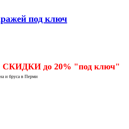
аражей под ключ
КИДКИ до 20% "под ключ"
на и бруса в Перми