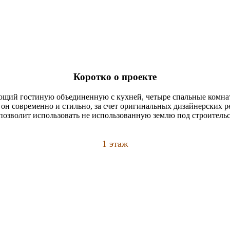
Коротко о проекте
ющий гостиную объединенную с кухней, четыре спальные комна
он современно и стильно, за счет оригинальных дизайнерских р
о позволит использовать не использованную землю под строитель
1 этаж