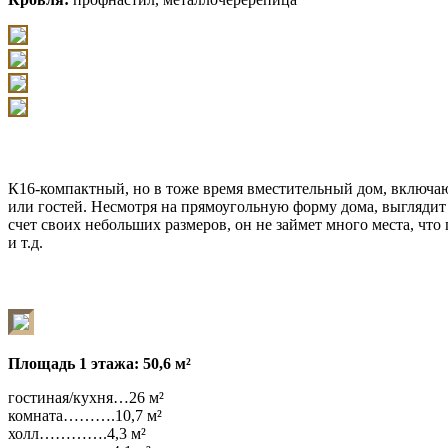
К16-компактный, но в тоже время вместительный дом, включа
или гостей. Несмотря на прямоугольную форму дома, выглядит 
счет своих небольших размеров, он не займет много места, чт
и т.д.
Площадь 1 этажа: 50,6 м²
гостиная/кухня…26 м²
комната……….10,7 м²
холл………….4,3 м²