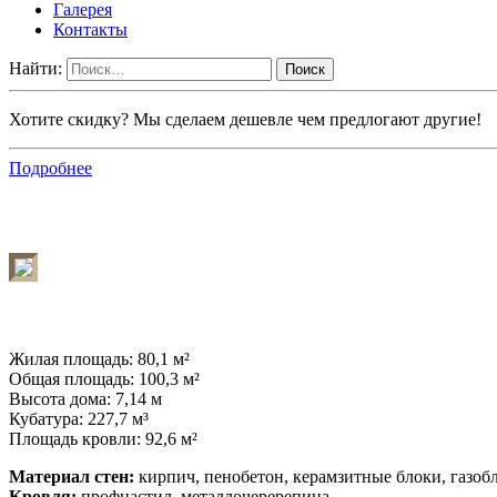
Галерея
Контакты
Найти:
Хотите скидку? Мы сделаем дешевле чем предлогают другие!
Подробнее
Жилая площадь: 80,1 м²
Общая площадь: 100,3 м²
Высота дома: 7,14 м
Кубатура: 227,7 м³
Площадь кровли: 92,6 м²
Материал стен:
кирпич, пенобетон, керамзитные блоки, газоб
Кровля:
профнастил, металлочеререпица