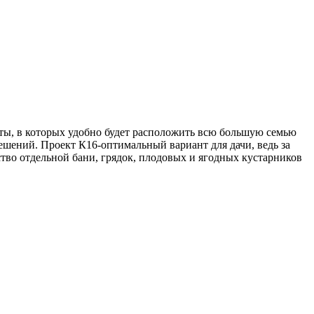
ты, в которых удобно будет расположить всю большую семью
ешений. Проект К16-оптимальный вариант для дачи, ведь за
ство отдельной бани, грядок, плодовых и ягодных кустарников