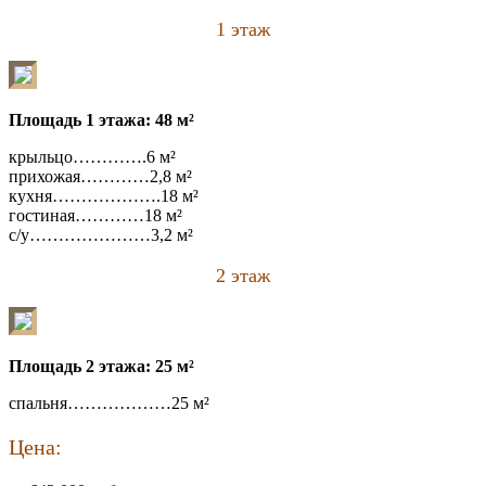
1 этаж
Площадь 1 этажа: 48 м²
крыльцо………….6 м²
прихожая…………2,8 м²
кухня……………….18 м²
гостиная…………18 м²
с/у…………………3,2 м²
2 этаж
Площадь 2 этажа: 25 м²
спальня………………25 м²
Цена: