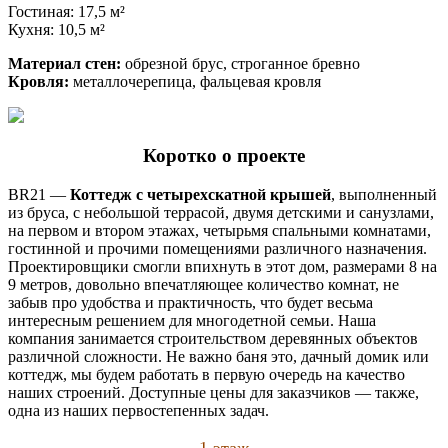
Гостиная: 17,5 м²
Кухня: 10,5 м²
Материал стен:
обрезной брус, строганное бревно
Кровля:
металлочерепица, фальцевая кровля
Коротко о проекте
BR21 —
Коттедж с четырехскатной крышей
, выполненный
из бруса, с небольшой террасой, двумя детскими и санузлами,
на первом и втором этажах, четырьмя спальными комнатами,
гостинной и прочими помещениями различного назначения.
Проектировщики смогли впихнуть в этот дом, размерами 8 на
9 метров, довольно впечатляющее количество комнат, не
забыв про удобства и практичность, что будет весьма
интересным решением для многодетной семьи. Наша
компания занимается строительством деревянных объектов
различной сложности. Не важно баня это, дачный домик или
коттедж, мы будем работать в первую очередь на качество
наших строений. Доступные цены для заказчиков — также,
одна из наших первостепенных задач.
1 этаж